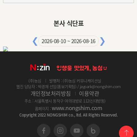
본사 식단표
❮
❯
2026-08-10 ~ 2026-08-16
(주)농심
발행처 : (주)농심 커뮤니케이션실
웹진 담당자 : 박경재 선임(홍보기획팀) / jaypark@nongshim.com
개인정보처리방침
이용약관
주소 : 서울특별시 동작구 여의대방로 112(신대방동)
www.nongshim.com
홈페이지 :
Copyright 2022 NONGSHIM co., ltd. All Rights Reserved.